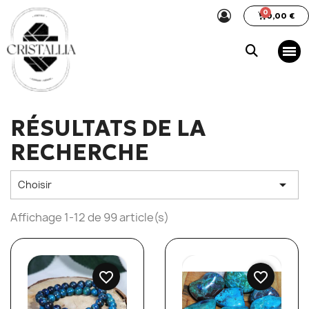
0,00 €
RÉSULTATS DE LA
RECHERCHE

Choisir
Affichage 1-12 de 99 article(s)
favorite_border
favorite_border