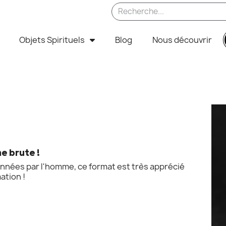
Objets Spirituels
Blog
Nous découvrir
e brute !
onnées par l'homme, ce format est très apprécié
ation !