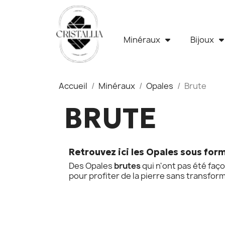
Minéraux
Bijoux
Accueil
Minéraux
Opales
Brute
BRUTE
Retrouvez ici les Opales sous form
Des Opales
brutes
qui n'ont pas été faç
pour profiter de la pierre sans transform