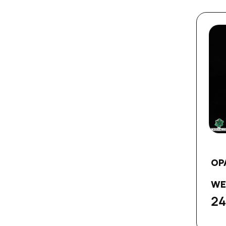
OP
WEL
24