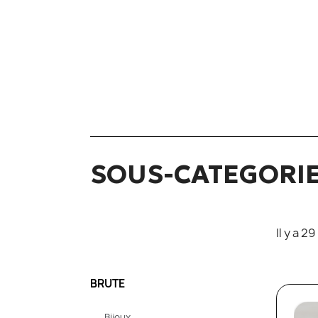
SOUS-CATEGORI
Il y a 2
BRUTE
Bijoux