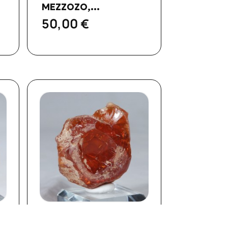
MEZZOZO,...
50,00 €
Aperçu rapide
