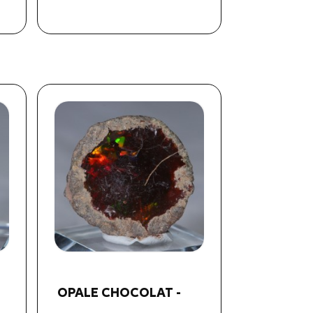
Aperçu rapide

OPALE CHOCOLAT -