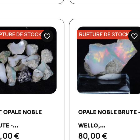
PTURE DE STOCK
RUPTURE DE STOCK
favorite_border
favorite_border
Aperçu rapide
Aperçu rapide


T OPALE NOBLE
OPALE NOBLE BRUTE 
TE -...
WELLO,...
,00 €
80,00 €