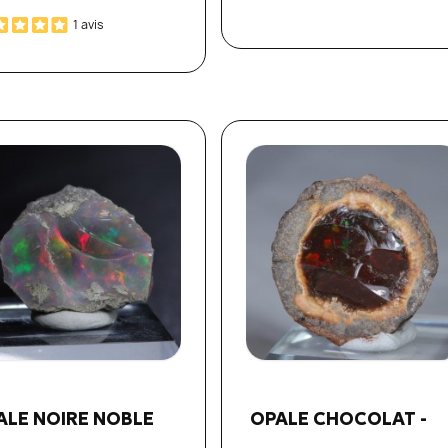
1 avis
Aperçu rapide
Aperçu rapide


ALE NOIRE NOBLE
OPALE CHOCOLAT -