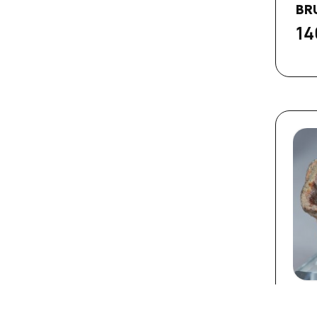
BRU
14