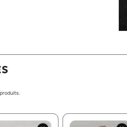
ES
9 produits.