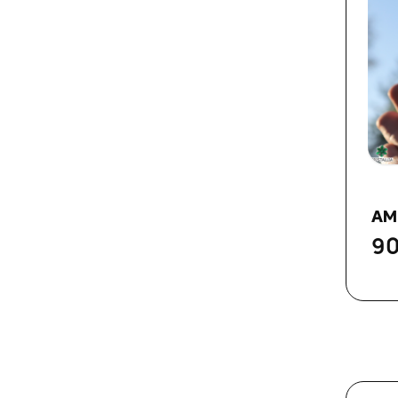
AM
90