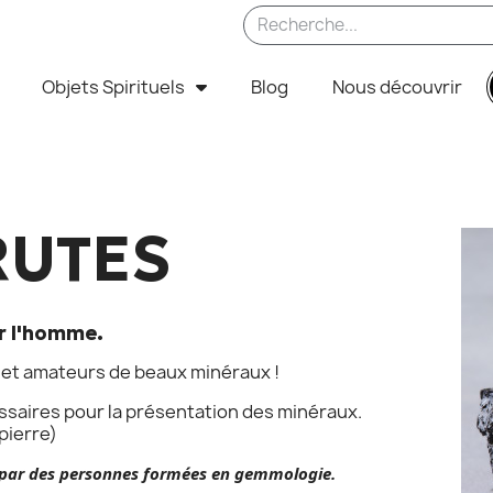
Objets Spirituels
Blog
Nous découvrir
RUTES
ar l'homme.
 et amateurs de beaux minéraux !
ssaires pour la présentation des minéraux.
pierre)
le par des personnes formées en gemmologie.