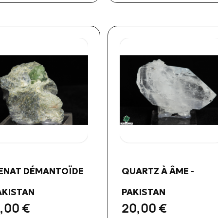
Aperçu rapide
Aperçu rapide


ENAT DÉMANTOÏDE
QUARTZ À ÂME -
PAKISTAN
PAKISTAN
,00 €
20,00 €