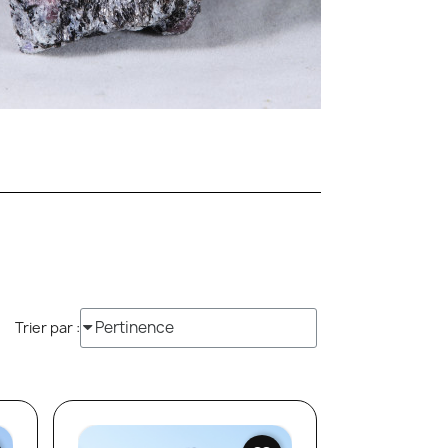
Trier par :