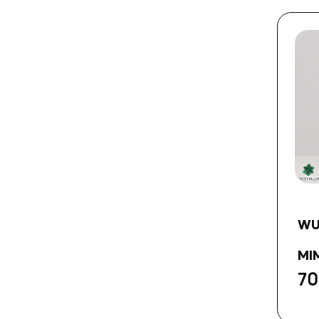
WU
MIM
70