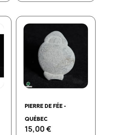
Aperçu rapide

PIERRE DE FÉE -
QUÉBEC
15,00 €