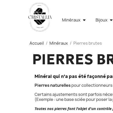
Minéraux
Bijoux
Accueil
Minéraux
Pierres brutes
PIERRES B
Minéral qui n'a pas été façonné p
Pierres naturelles
pour collectionneurs
Certains ajustements sont parfois néce
(Exemple : une base sciée pour poser la 
T
outes nos pierres font l'objet d'un contrô