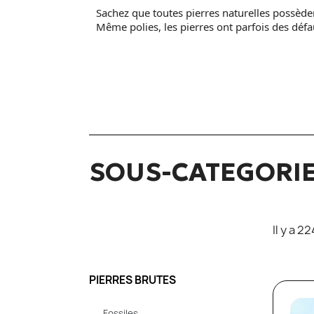
Sachez que toutes pierres naturelles possèdent
Même polies, les pierres ont parfois des déf
SOUS-CATEGORI
Il y a 2
PIERRES BRUTES
Fossiles