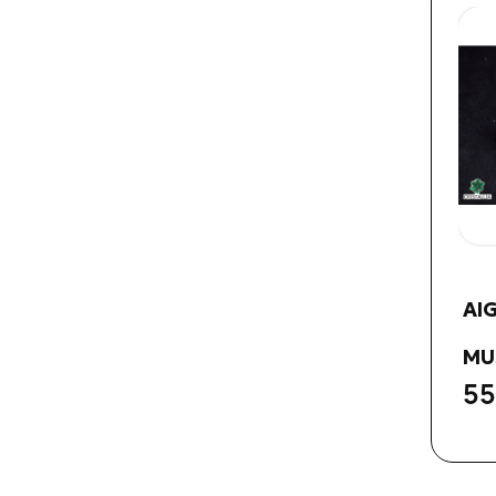
AI
MUS
55