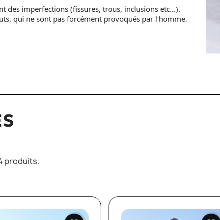
 des imperfections (fissures, trous, inclusions etc...).
auts, qui ne sont pas forcément provoqués par l'homme.
ES
24 produits.