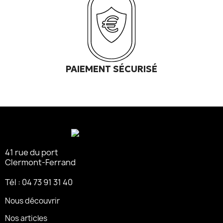
PAIEMENT SÉCURISÉ
41 rue du port
Clermont-Ferrand
Tél : 04 73 91 31 40
Nous découvrir
Nos articles