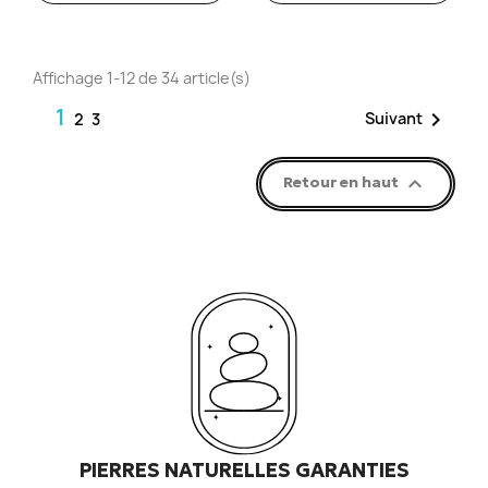
Affichage 1-12 de 34 article(s)
1

Suivant
2
3

Retour en haut
PIERRES NATURELLES GARANTIES