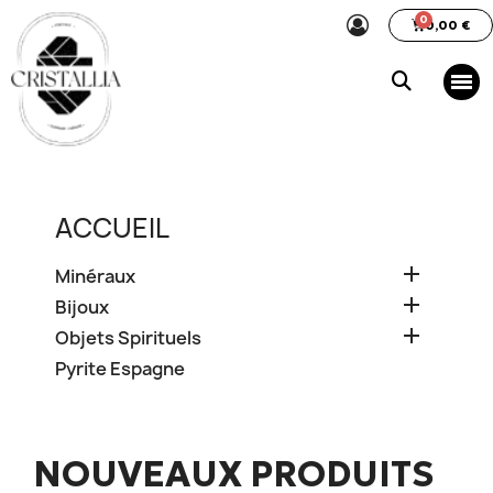
0,00 €
ACCUEIL

Minéraux

Bijoux

Objets Spirituels
Pyrite Espagne
NOUVEAUX PRODUITS