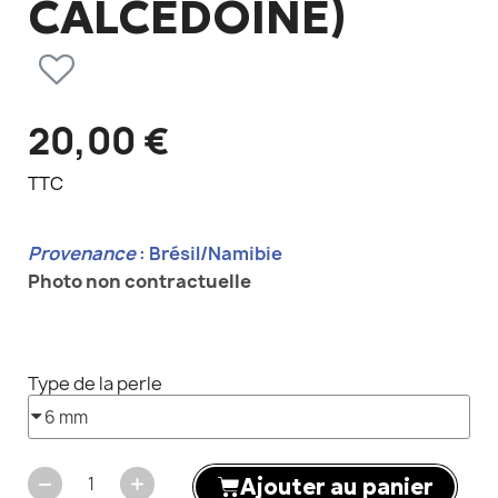
CALCÉDOINE)
20,00 €
TTC
Provenance
: Brésil/Namibie
Photo non contractuelle
Type de la perle
Ajouter au panier