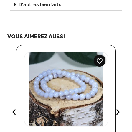
D'autres bienfaits
VOUS AIMEREZ AUSSI
favorite_border