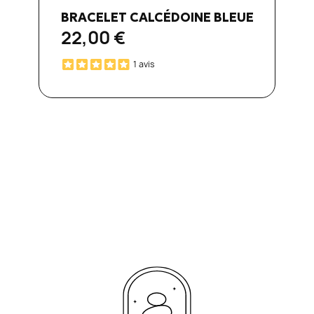
Aperçu rapide

BRACELET CALCÉDOINE BLEUE
22,00 €
1 avis