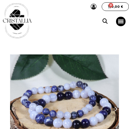
0,00 €