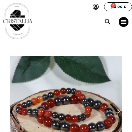
0,00 €