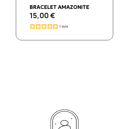
Aperçu rapide

BRACELET AMAZONITE
15,00 €
1 avis