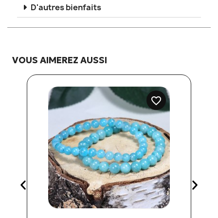
D'autres bienfaits
VOUS AIMEREZ AUSSI
favorite_border