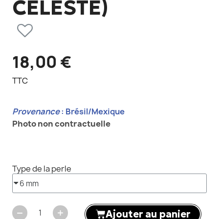
CÉLESTE)
18,00 €
TTC
Provenance
: Brésil/Mexique
Photo non contractuelle
Type de la perle
Ajouter au panier