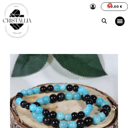
0,00 €