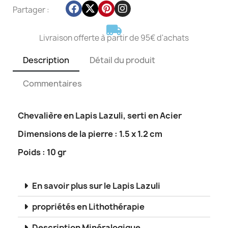
Partager :
Livraison offerte à partir de 95€ d'achats
Description
Détail du produit
Commentaires
Chevalière en Lapis Lazuli, serti en Acier
Dimensions de la pierre : 1.5 x 1.2 cm
Poids : 10 gr
En savoir plus sur le Lapis Lazuli
propriétés en Lithothérapie
Description Minéralogique