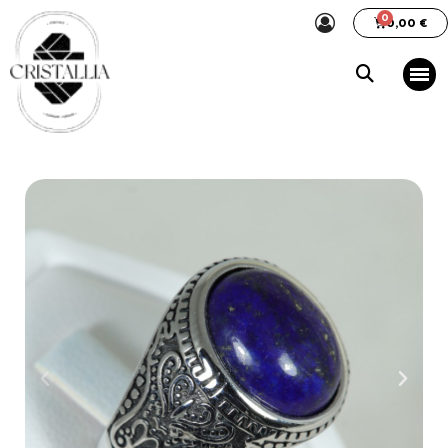
0,00 €