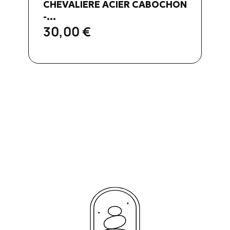
CHEVALIÈRE ACIER CABOCHON
-...
-
30,00 €